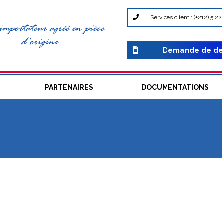
Services client : (+212) 5 2
importateur agréé en pièce
d'origine
Demande de de
PARTENAIRES
DOCUMENTATIONS