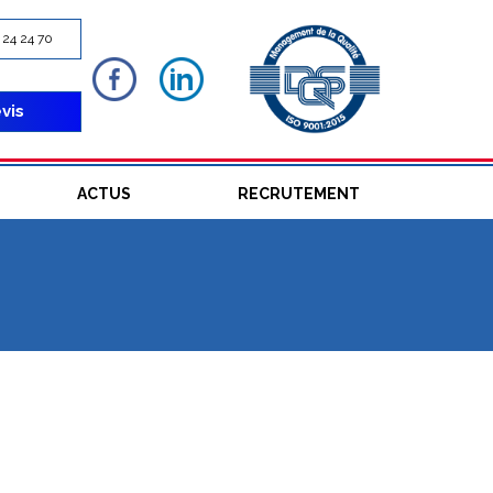
2 24 24 70
vis
ACTUS
RECRUTEMENT