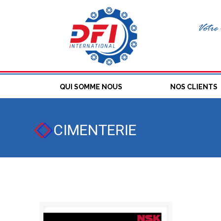
Votre 
QUI SOMME NOUS
NOS CLIENTS
CIMENTERIE