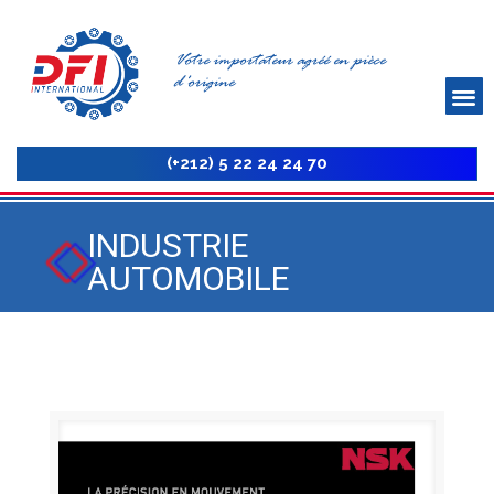
Votre importateur agréé en pièce
d'origine
(+212) 5 22 24 24 70
INDUSTRIE
AUTOMOBILE